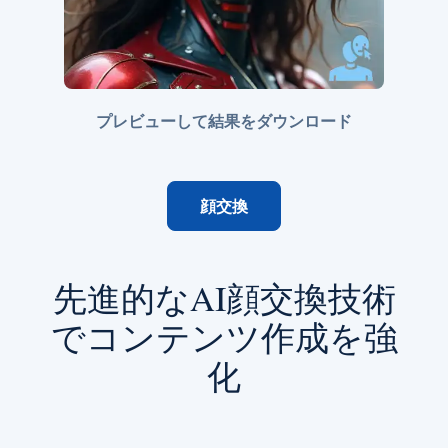
プレビューして結果をダウンロード
顔交換
先進的なAI顔交換技術
でコンテンツ作成を強
化