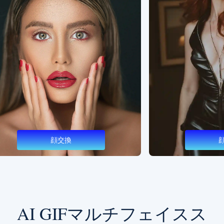
顔交換
顔交換
AI GIFマルチフェイスス