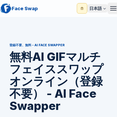
Face Swap
日本語
M
登録不要、無料 - AI FACE SWAPPER
無料AI GIFマルチ
フェイススワップ
オンライン（登録
不要） - AI Face
Swapper