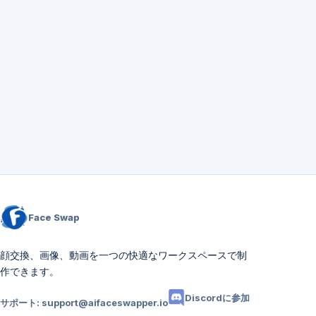
Face Swap
顔交換、画像、動画を一つの快適なワークスペースで制
作できます。
Discordに参加
サポート:
support@aifaceswapper.io