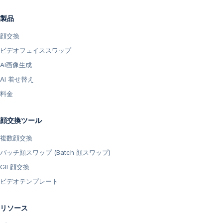
製品
顔交換
ビデオフェイススワップ
AI画像生成
AI 着せ替え
料金
顔交換ツール
複数顔交換
バッチ顔スワップ (Batch 顔スワップ)
GIF顔交換
ビデオテンプレート
リソース