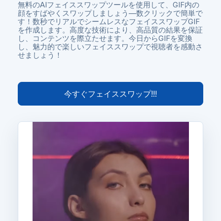
無料のAIフェイススワップツールを使用して、GIF内の
顔をすばやくスワップしましょう—数クリックで簡単で
す！数秒でリアルでシームレスなフェイススワップGIF
を作成します。高度な技術により、高品質の結果を保証
し、コンテンツを際立たせます。今日からGIFを変換
し、魅力的で楽しいフェイススワップで視聴者を感動さ
せましょう！
今すぐフェイススワップ!!!