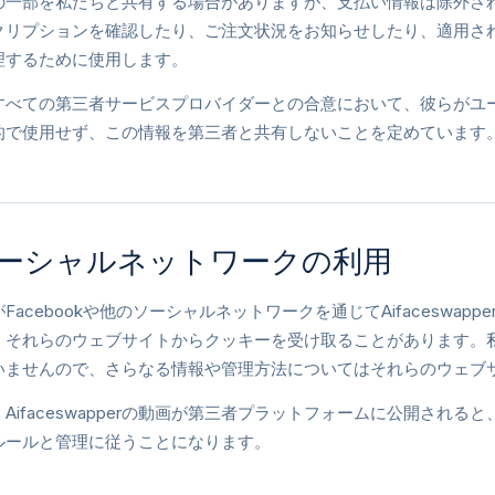
の一部を私たちと共有する場合がありますが、支払い情報は除外さ
クリプションを確認したり、ご注文状況をお知らせしたり、適用さ
理するために使用します。
すべての第三者サービスプロバイダーとの合意において、彼らがユ
的で使用せず、この情報を第三者と共有しないことを定めています
ーシャルネットワークの利用
Facebookや他のソーシャルネットワークを通じてAifaceswap
、それらのウェブサイトからクッキーを受け取ることがあります。
いませんので、さらなる情報や管理方法についてはそれらのウェブ
Aifaceswapperの動画が第三者プラットフォームに公開され
ルールと管理に従うことになります。