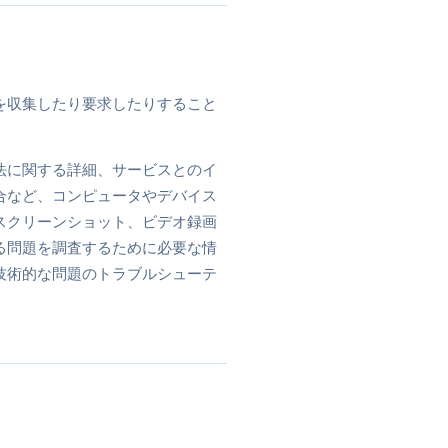
を収集したり要求したりすること
法に関する詳細、サービスとのイ
合など、コンピュータやデバイス
スクリーンショット、ビデオ録画
る問題を調査するために必要な情
技術的な問題のトラブルシューテ