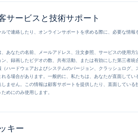
客サービスと技術サポート
ールで連絡したり、オンラインサポートを求める際に、必要な情報
。
は、あなたの名前、メールアドレス、注文参照、サービスの使用方
ョン、録画したビデオの数、共有活動、または有効にした第三者統
報（ハードウェアおよびシステムのバージョン、クラッシュログ、
まれる場合があります。一般的に、私たちは、あなたが直面してい
集しません。この情報は顧客サポートを提供したり、直面している
うためにのみ使用します。
ッキー