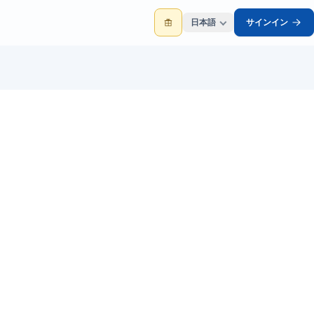
日本語
サインイン