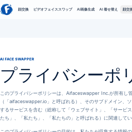
顔交換
ビデオフェイススワップ
AI画像生成
AI 着せ替え
顔交
AI FACE SWAPPER
プライバシーポ
このプライバシーポリシーは、Aifaceswapper Inc.が所
（「aifaceswapper.io」と呼ばれる）、そのサブドメ
するサービスを含む（総称して「ウェブサイト」、「サービス」、「
たち」、「私たち」、「私たちの」と呼ばれる）に関連してい
このプライバシーポリシーの目的は、私たちが収集する情報の