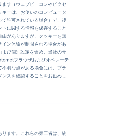
ります（ウェブビーコンやピクセ
ッキーは、お使いのコンピュータ
って許可されている場合）で、後
ントに関する情報を保存すること
自由がありますが、クッキーを無
ライン体験が制限される場合があ
および個別設定を含め、当社のサ
ernetブラウザおよびオペレーテ
て不明な点がある場合には、ブラ
ダンスを確認することをお勧めし
とがあります。これらの第三者は、統