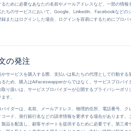
するために必要なあなたの名前やメールアドレスなど、一部の情報
たちのサービスにおいて、Google、LinkedIn、Facebook
登録またはログインした場合、ログインを容易にするためにプロバ
文の発注
品やサービスを購入する際、支払いは私たちの代理として行動する
るため、購入はAifaceswapperからではなく、サービスプロ
の取り扱いは、サービスプロバイダーが公開するプライバシーポリ
ります。
ロバイダーは、名前、メールアドレス、物理的住所、電話番号、ク
ィコード、発行銀行名などの請求情報を要求する場合があります。
、製品を配送し、顧客サポートを提供するために必要です。第三者