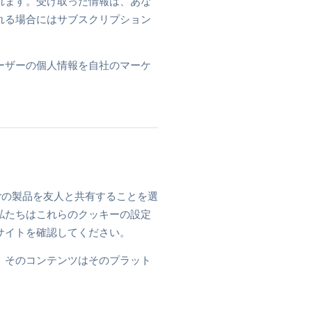
れます。受け取った情報は、あな
れる場合にはサブスクリプション
ーザーの個人情報を自社のマーケ
。
perの製品を友人と共有することを選
私たちはこれらのクッキーの設定
サイトを確認してください。
ると、そのコンテンツはそのプラット