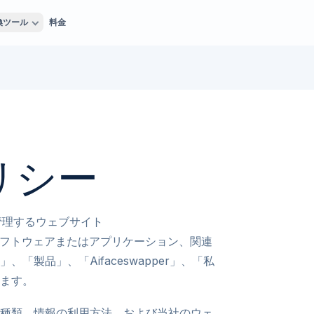
換ツール
料金
リシー
有し管理するウェブサイト
イン、ソフトウェアまたはアプリケーション、関連
製品」、「Aifaceswapper」、「私
ます。
種類、情報の利用方法、および当社のウェ