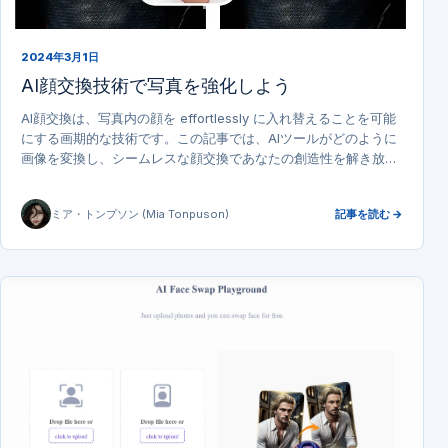
2024年3月1日
AI顔交換技術で写真を強化しよう
AI顔交換は、写真内の顔を effortlessly に入れ替えることを可能
にする画期的な技術です。この記事では、AIツールがどのように
画像を変換し、シームレスな顔交換であなたの創造性を解き放つ
かについて掘り下げます。
ミア・トンプソン (Mia Tonpuson)
記事を読む →