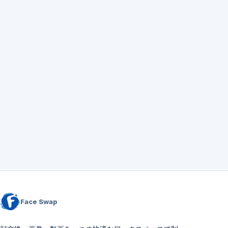
Face Swap