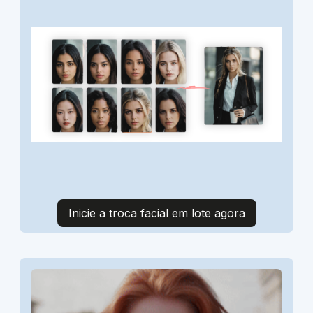
Inicie a troca facial em lote agora