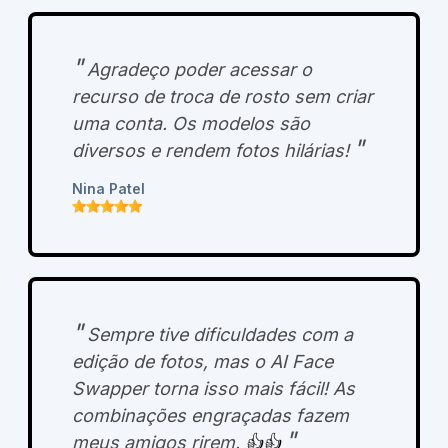
"
Agradeço poder acessar o
recurso de troca de rosto sem criar
uma conta. Os modelos são
"
diversos e rendem fotos hilárias!
Nina Patel
"
Sempre tive dificuldades com a
edição de fotos, mas o AI Face
Swapper torna isso mais fácil! As
combinações engraçadas fazem
"
meus amigos rirem.
👍👍