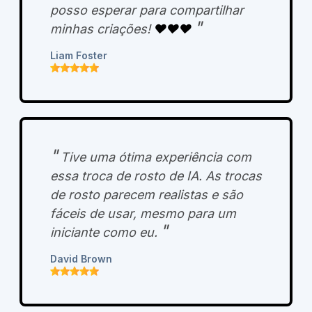
posso esperar para compartilhar
"
minhas criações!
❤️❤️❤️
Liam Foster
"
Tive uma ótima experiência com
essa troca de rosto de IA. As trocas
de rosto parecem realistas e são
fáceis de usar, mesmo para um
"
iniciante como eu.
David Brown