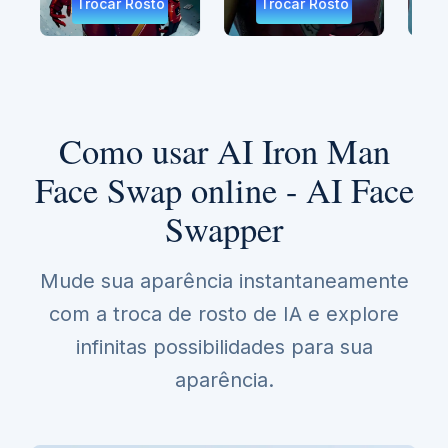
osto
Trocar Rosto
Trocar Rosto
Como usar AI Iron Man
Face Swap online - AI Face
Swapper
Mude sua aparência instantaneamente
com a troca de rosto de IA e explore
infinitas possibilidades para sua
aparência.