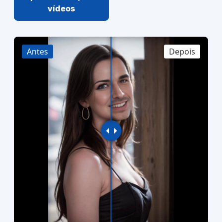
vídeos
Antes
Depois