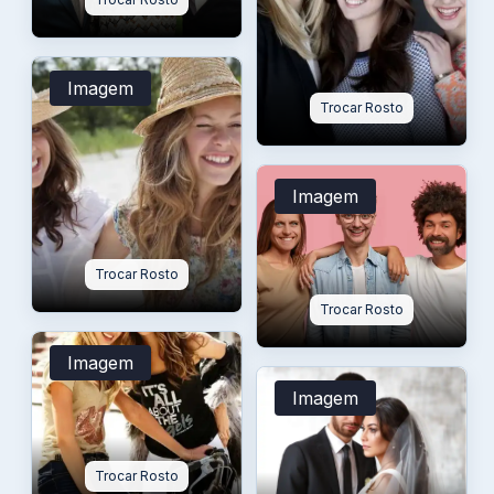
Imagem
Trocar Rosto
Imagem
Trocar Rosto
Trocar Rosto
Imagem
Imagem
Trocar Rosto