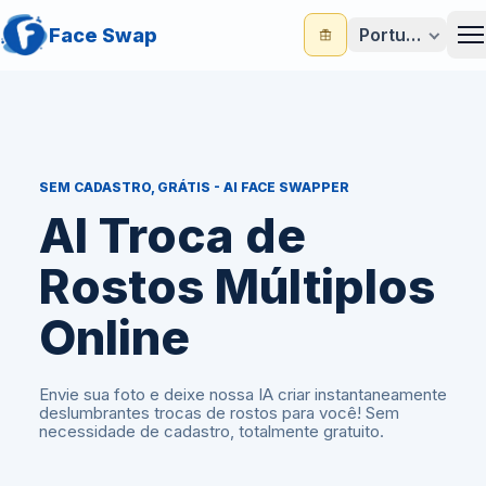
Face Swap
Português
M
SEM CADASTRO, GRÁTIS - AI FACE SWAPPER
AI Troca de
Rostos Múltiplos
Online
Envie sua foto e deixe nossa IA criar instantaneamente
deslumbrantes trocas de rostos para você! Sem
necessidade de cadastro, totalmente gratuito.