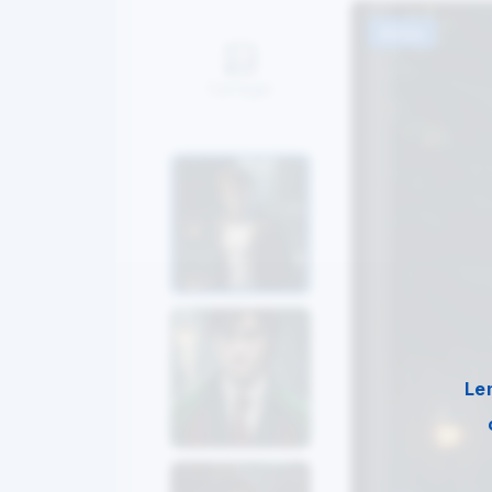
Antes
Carregar
Le