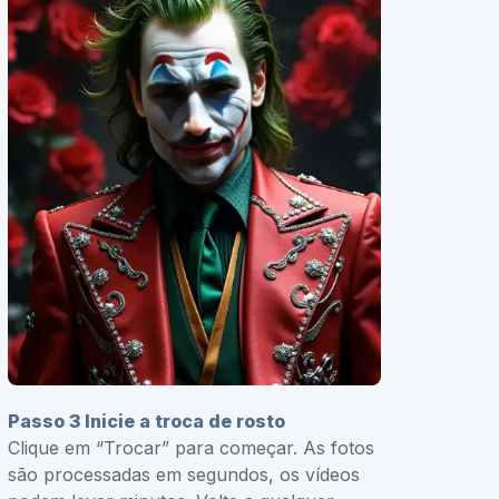
Passo 3 Inicie a troca de rosto
Clique em “Trocar” para começar. As fotos
são processadas em segundos, os vídeos