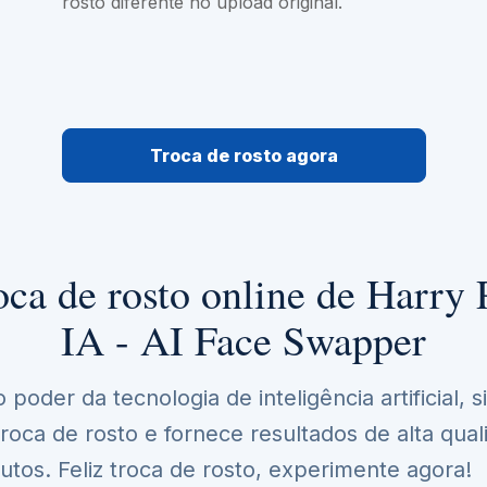
rosto diferente no upload original.
Troca de rosto agora
oca de rosto online de Harry 
IA - AI Face Swapper
poder da tecnologia de inteligência artificial, s
roca de rosto e fornece resultados de alta qua
utos. Feliz troca de rosto, experimente agora!