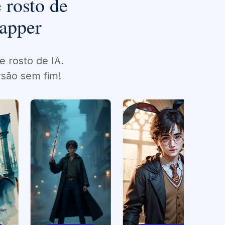
 rosto de
wapper
 rosto de IA.
rsão sem fim!