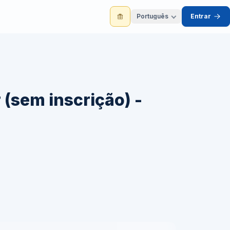
Português
Entrar
 (sem inscrição) -