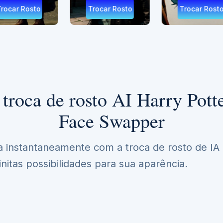
Trocar Rosto
Trocar Rosto
Tro
troca de rosto AI Harry Potte
Face Swapper
 instantaneamente com a troca de rosto de IA
initas possibilidades para sua aparência.