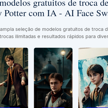
modelos gratuitos de troca de
 Potter com IA - AI Face S
ampla seleção de modelos gratuitos de troca de
trocas ilimitadas e resultados rápidos para dive