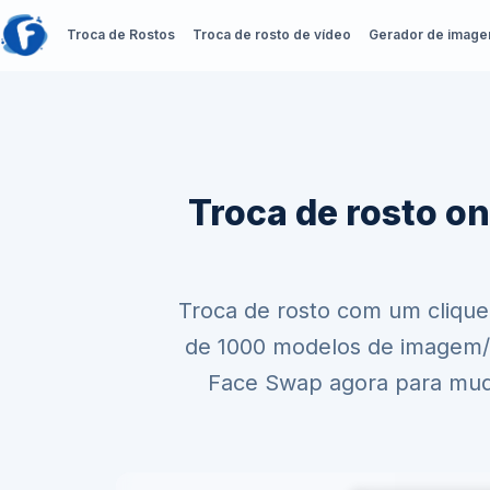
Troca de Rostos
Troca de rosto de vídeo
Gerador de image
Troca de rosto on
Troca de rosto com um clique
de 1000 modelos de imagem/v
Face Swap agora para muda