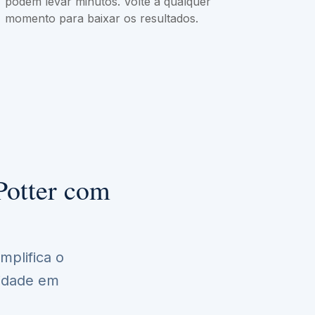
podem levar minutos. Volte a qualquer
momento para baixar os resultados.
Potter com
implifica o
lidade em