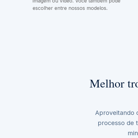
imagem ou vídeo. Você também pode
escolher entre nossos modelos.
Melhor tr
Aproveitando o 
processo de t
min