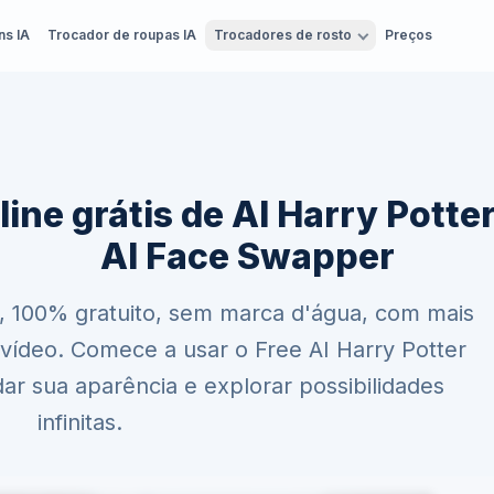
ns IA
Trocador de roupas IA
Trocadores de rosto
Preços
line grátis de AI Harry Potter
AI Face Swapper
, 100% gratuito, sem marca d'água, com mais
ídeo. Comece a usar o Free AI Harry Potter
r sua aparência e explorar possibilidades
infinitas.