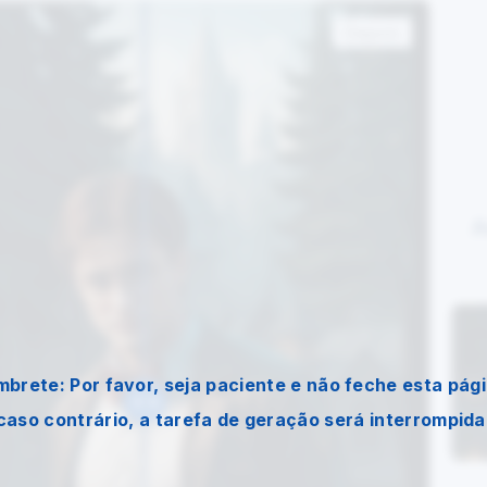
Depois
A
mbrete: Por favor, seja paciente e não feche esta pági
caso contrário, a tarefa de geração será interrompida