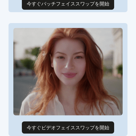
今すぐバッチフェイススワップを開始
今すぐビデオフェイススワップを開始