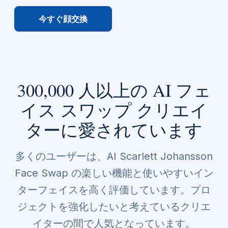
今すぐ顔交換
300,000 人以上の AI フェ
イス スワップ クリエイ
ターに愛されています
多くのユーザーは、AI Scarlett Johansson
Face Swap の楽しい機能と使いやすいイン
ターフェイスを高く評価しています。プロ
ジェクトを強化したいと考えているクリエ
イターの間で人気となっています。