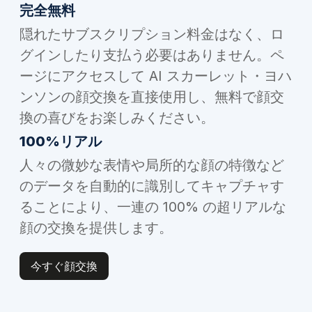
完全無料
隠れたサブスクリプション料金はなく、ロ
グインしたり支払う必要はありません。ペ
ージにアクセスして AI スカーレット・ヨハ
ンソンの顔交換を直接使用し、無料で顔交
換の喜びをお楽しみください。
100%リアル
人々の微妙な表情や局所的な顔の特徴など
のデータを自動的に識別してキャプチャす
ることにより、一連の 100% の超リアルな
顔の交換を提供します。
今すぐ顔交換