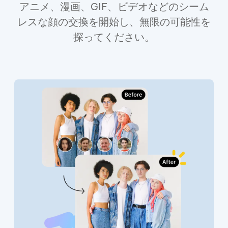
アニメ、漫画、GIF、ビデオなどのシーム
レスな顔の交換を開始し、無限の可能性を
探ってください。