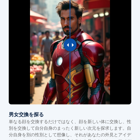
男女交換を探る
単なる顔を交換するだけではなく、顔を新しい体に交換し、性
別を交換して自分自身のまったく新しい次元を探求します。自
分自身を別の性別として想像し、それがあなたの外見とアイデ