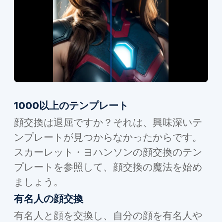
1000以上のテンプレート
顔交換は退屈ですか？それは、興味深いテ
ンプレートが見つからなかったからです。
スカーレット・ヨハンソンの顔交換のテン
プレートを参照して、顔交換の魔法を始め
ましょう。
有名人の顔交換
有名人と顔を交換し、自分の顔を有名人や