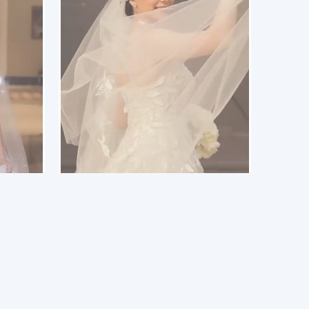
Swap Face