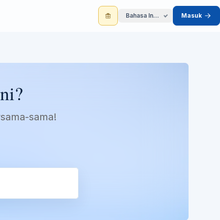
Bahasa Indonesia
Masuk
ni?
ersama-sama!