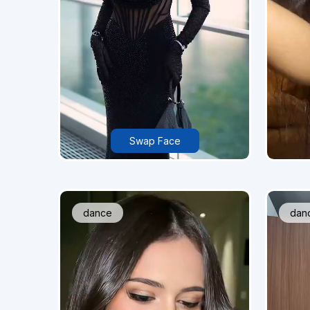
Swap Face
dance
dan