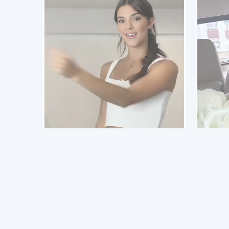
Swap Face