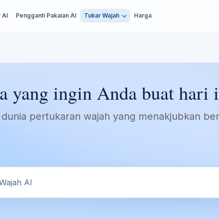
 AI
Pengganti Pakaian AI
Tukar Wajah
Harga
a yang ingin Anda buat hari i
hi dunia pertukaran wajah yang menakjubkan b