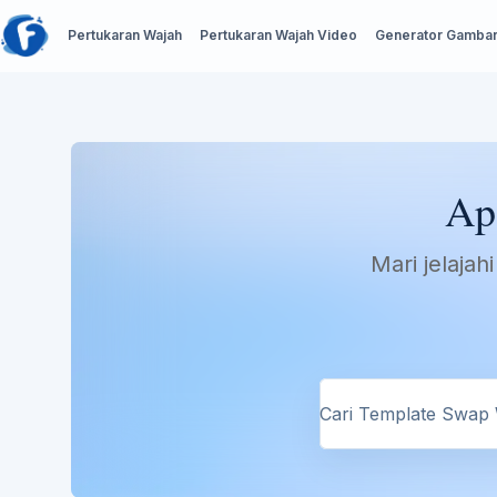
Pertukaran Wajah
Pertukaran Wajah Video
Generator Gambar
Ap
Mari jelaja