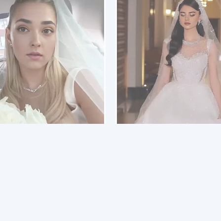
Swap Face
Swap Face