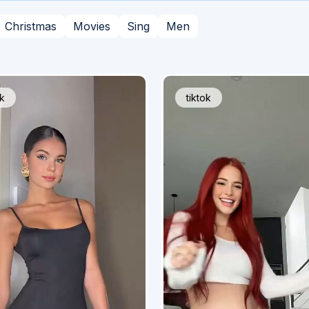
Christmas
Movies
Sing
Men
ok
tiktok