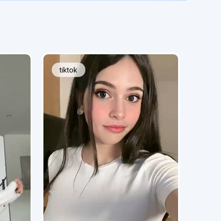
tiktok