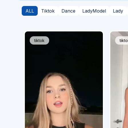
ALL
Tiktok
Dance
LadyModel
Lady
tiktok
tikt