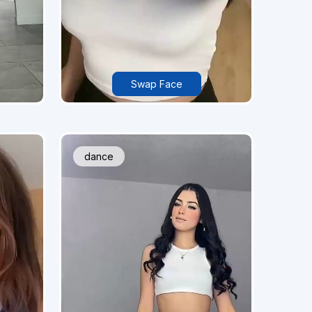
Swap Face
dance