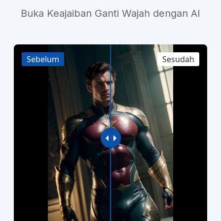
Buka Keajaiban Ganti Wajah dengan AI
Sebelum
Sesudah