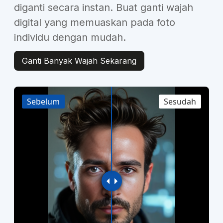
diganti secara instan. Buat ganti wajah
digital yang memuaskan pada foto
individu dengan mudah.
Ganti Banyak Wajah Sekarang
Sebelum
Sesudah