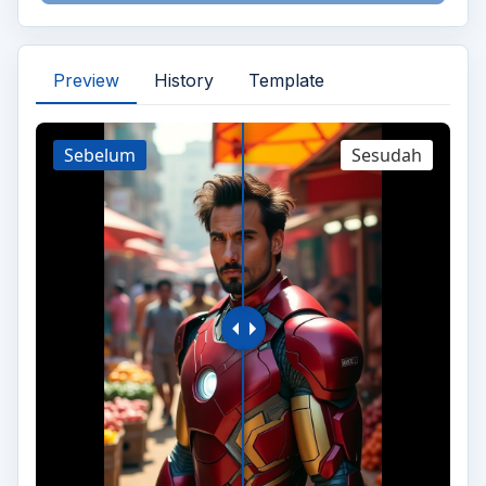
Preview
History
Template
Sebelum
Sesudah