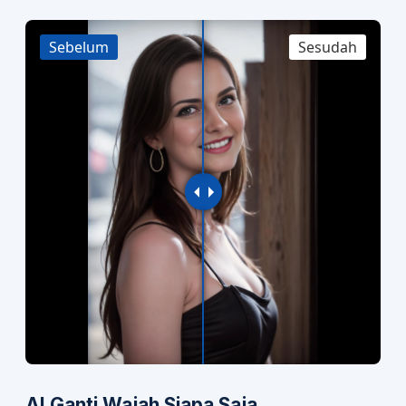
Sebelum
Sesudah
AI Ganti Wajah Siapa Saja