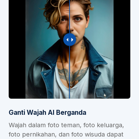
Ganti Wajah AI Berganda
Wajah dalam foto teman, foto keluarga,
foto pernikahan, dan foto wisuda dapat