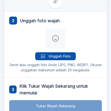
Unggah foto wajah
2
Unggah Foto
Seret atau unggah foto Anda (JPG, PNG, WEBP), Ukuran
unggahan maksimum adalah 20 megabyte.
Klik Tukar Wajah Sekarang untuk
3
memulai
Tukar Wajah Sekarang