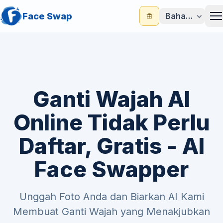
Face Swap
Bahasa Indone
M
Ganti Wajah AI
Online Tidak Perlu
Daftar, Gratis - AI
Face Swapper
Unggah Foto Anda dan Biarkan AI Kami
Membuat Ganti Wajah yang Menakjubkan