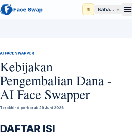
Face Swap
Bahasa Indone
M
AI FACE SWAPPER
Kebijakan
Pengembalian Dana -
AI Face Swapper
Terakhir diperbarui: 29 Juni 2026
DAFTAR ISI