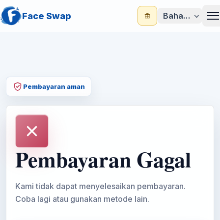
Face Swap
Bahasa Indone
M
Pembayaran aman
Pembayaran Gagal
Kami tidak dapat menyelesaikan pembayaran.
Coba lagi atau gunakan metode lain.