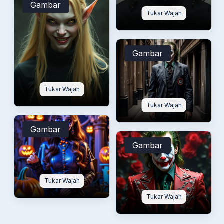
Gambar
Tukar Wajah
Gambar
Tukar Wajah
Tukar Wajah
Gambar
Gambar
Tukar Wajah
Tukar Wajah