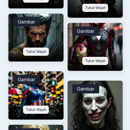
Tukar Wajah
Gambar
Gambar
Tukar Wajah
Tukar Wajah
Gambar
Gambar
Tukar Wajah