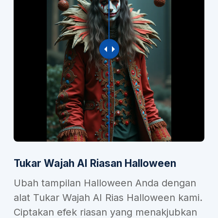
Tukar Wajah AI Riasan Halloween
Ubah tampilan Halloween Anda dengan
alat Tukar Wajah AI Rias Halloween kami.
Ciptakan efek riasan yang menakjubkan