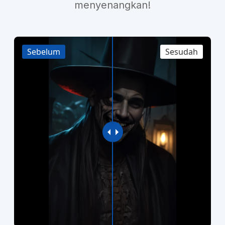
menyenangkan!
Sebelum
Sesudah