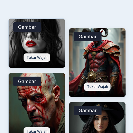
Gambar
Gambar
Tukar Wajah
Gambar
Tukar Wajah
Gambar
Tukar Wajah