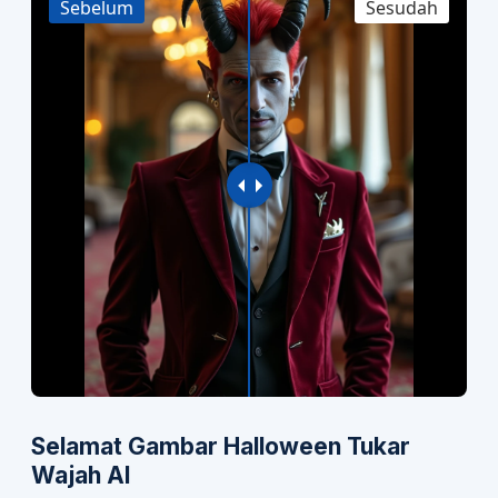
Sebelum
Sesudah
Selamat Gambar Halloween Tukar
Wajah AI