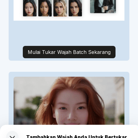
Mulai Tukar Wajah Batch Sekarang
Tambahkan Wajah Anda Untuk Bertukar