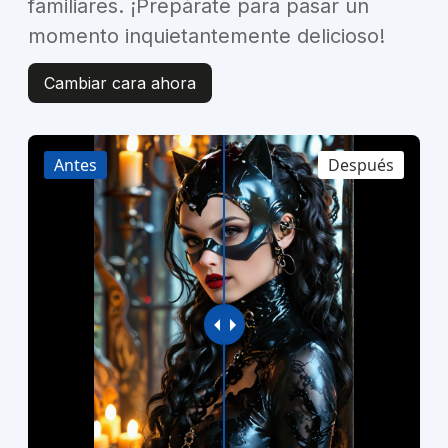
familiares. ¡Prepárate para pasar un
momento inquietantemente delicioso!
Cambiar cara ahora
Antes
Después