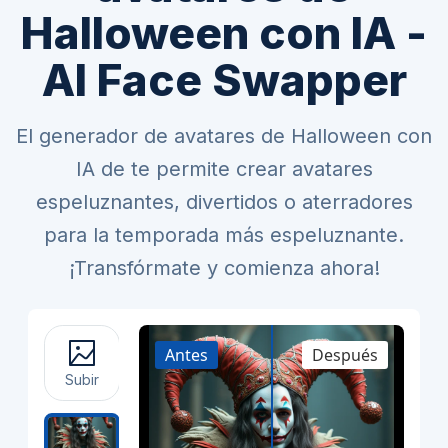
Halloween con IA -
AI Face Swapper
El generador de avatares de Halloween con
IA de te permite crear avatares
espeluznantes, divertidos o aterradores
para la temporada más espeluznante.
¡Transfórmate y comienza ahora!
Antes
Después
Subir