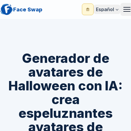
Face Swap
Español
M
Generador de
avatares de
Halloween con IA:
crea
espeluznantes
avatares de