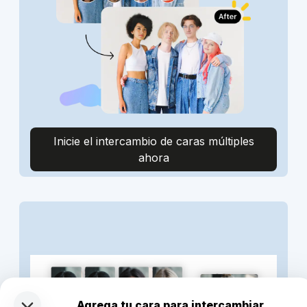
Inicie el intercambio de caras múltiples
ahora
Agrega tu cara para intercambiar