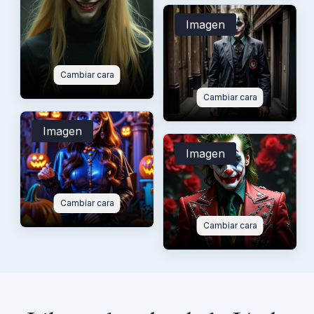
Imagen
Cambiar cara
Cambiar cara
Imagen
Imagen
Cambiar cara
Cambiar cara