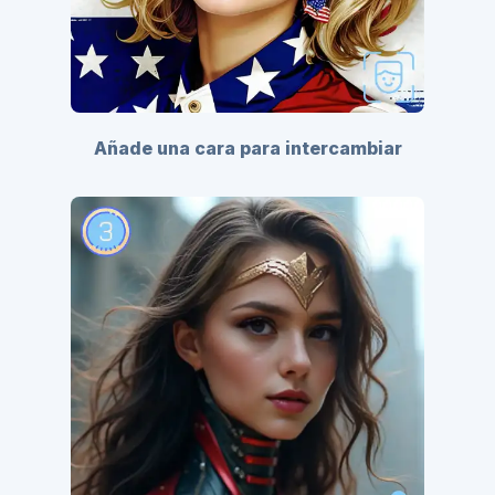
Añade una cara para intercambiar