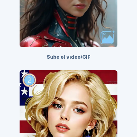
Sube el video/GIF