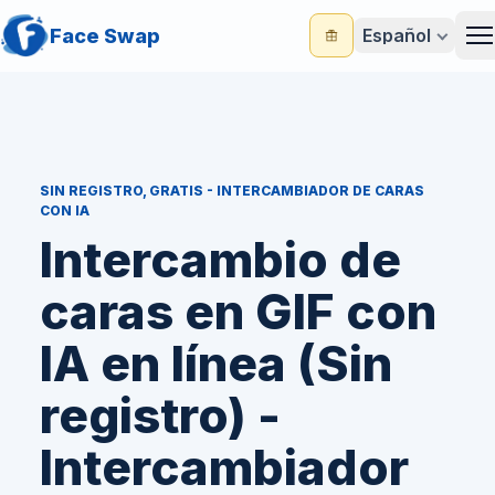
Face Swap
Español
M
SIN REGISTRO, GRATIS - INTERCAMBIADOR DE CARAS
CON IA
Intercambio de
caras en GIF con
IA en línea (Sin
registro) -
Intercambiador