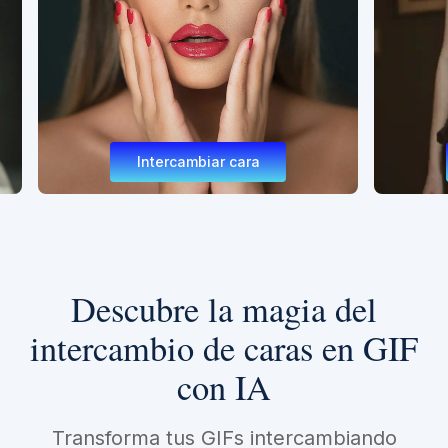
Intercambiar cara
Inter
Descubre la magia del
intercambio de caras en GIF
con IA
Transforma tus GIFs intercambiando