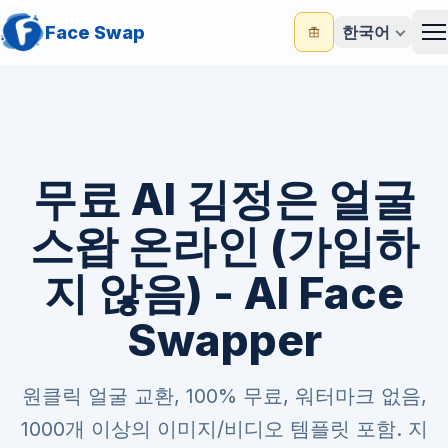
Face Swap
한국어
M
무료 AI 김정은 얼굴
스왑 온라인 (가입하
지 않음) - AI Face
Swapper
원클릭 얼굴 교환, 100% 무료, 워터마크 없음,
1000개 이상의 이미지/비디오 템플릿 포함. 지