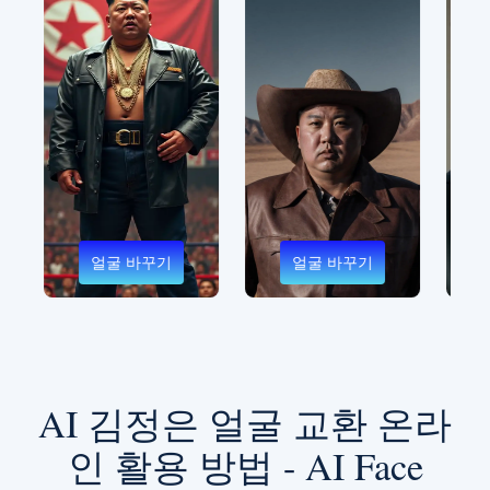
기
얼굴 바꾸기
얼굴 바꾸기
AI 김정은 얼굴 교환 온라
인 활용 방법 - AI Face