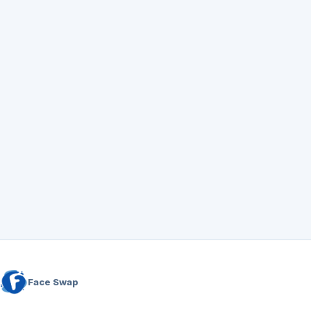
Face Swap