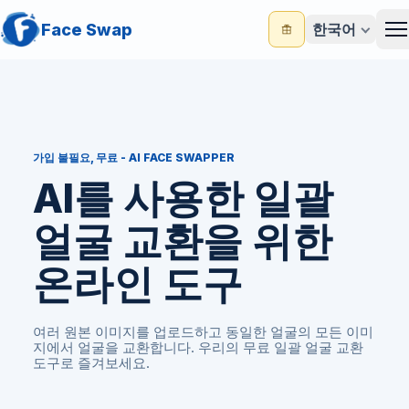
Face Swap
한국어
M
가입 불필요, 무료 - AI FACE SWAPPER
AI를 사용한 일괄
얼굴 교환을 위한
온라인 도구
여러 원본 이미지를 업로드하고 동일한 얼굴의 모든 이미
지에서 얼굴을 교환합니다. 우리의 무료 일괄 얼굴 교환
도구로 즐겨보세요.