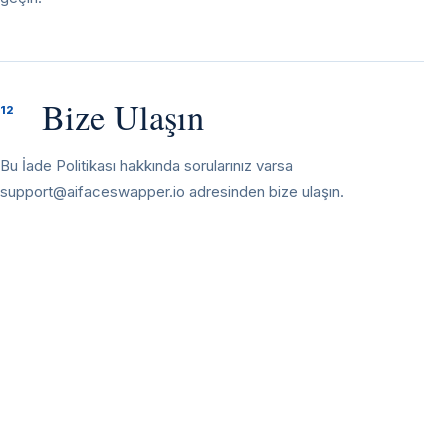
Bize Ulaşın
12
Bu İade Politikası hakkında sorularınız varsa
support@aifaceswapper.io
adresinden bize ulaşın.