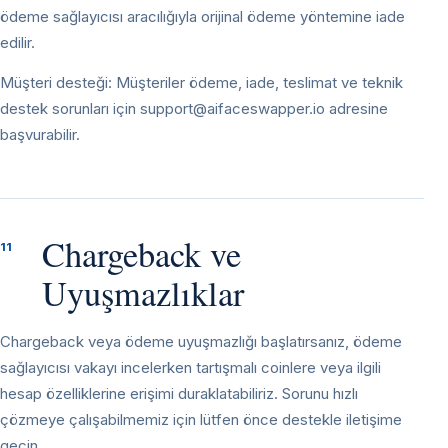
ödeme sağlayıcısı aracılığıyla orijinal ödeme yöntemine iade
edilir.
Müşteri desteği: Müşteriler ödeme, iade, teslimat ve teknik
destek sorunları için
support@aifaceswapper.io
adresine
başvurabilir.
Chargeback ve
11
Uyuşmazlıklar
Chargeback veya ödeme uyuşmazlığı başlatırsanız, ödeme
sağlayıcısı vakayı incelerken tartışmalı coinlere veya ilgili
hesap özelliklerine erişimi duraklatabiliriz. Sorunu hızlı
çözmeye çalışabilmemiz için lütfen önce destekle iletişime
geçin.