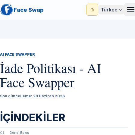
Face Swap
Türkçe
M
AI FACE SWAPPER
İade Politikası - AI
Face Swapper
Son güncelleme: 29 Haziran 2026
İÇINDEKILER
01
Genel Bakış