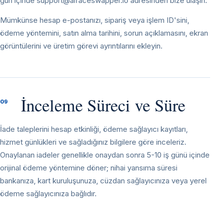
gün içinde
support@aifaceswapper.io
adresinden bize ulaşın.
Mümkünse hesap e-postanızı, sipariş veya işlem ID'sini,
ödeme yöntemini, satın alma tarihini, sorun açıklamasını, ekran
görüntülerini ve üretim görevi ayrıntılarını ekleyin.
İnceleme Süreci ve Süre
09
İade taleplerini hesap etkinliği, ödeme sağlayıcı kayıtları,
hizmet günlükleri ve sağladığınız bilgilere göre inceleriz.
Onaylanan iadeler genellikle onaydan sonra 5-10 iş günü içinde
orijinal ödeme yöntemine döner; nihai yansıma süresi
bankanıza, kart kuruluşunuza, cüzdan sağlayıcınıza veya yerel
ödeme sağlayıcınıza bağlıdır.