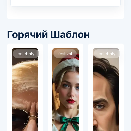
Горячий Шаблон
celebrity
festival
celebrity