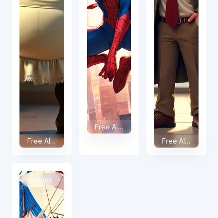
Free AI spiderman Swap
Free AI Shrek Face Swap
Free AI MrBean Swap
movies