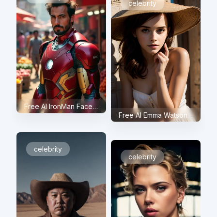
celebrity
Free AI IronMan Face Swap
Free AI Emma Watson Face Swap
celebrity
celebrity