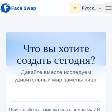
Face Swap
Русский
M
Что вы хотите
создать сегодня?
Давайте вместе исследуем
удивительный мир замены лица!