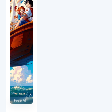
Free AI OnePiece Swap