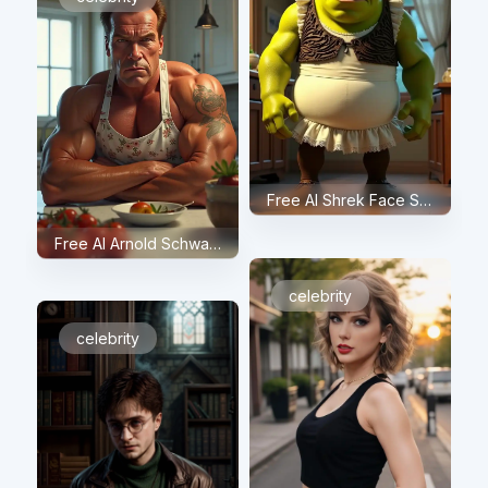
Free AI Shrek Face Swap
Free AI Arnold Schwarzenegger Face Swap
celebrity
celebrity