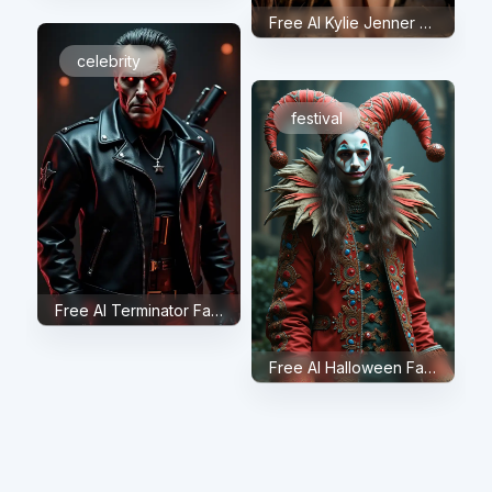
Free AI Kylie Jenner Face Swap
celebrity
festival
Free AI Terminator Face Swap
Free AI Halloween Face Swap