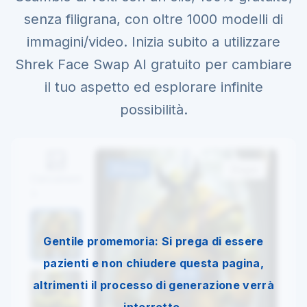
senza filigrana, con oltre 1000 modelli di
immagini/video. Inizia subito a utilizzare
Shrek Face Swap AI gratuito per cambiare
il tuo aspetto ed esplorare infinite
possibilità.
Prima
Dopo
Caricament
o
Gentile promemoria: Si prega di essere
pazienti e non chiudere questa pagina,
altrimenti il processo di generazione verrà
interrotto.