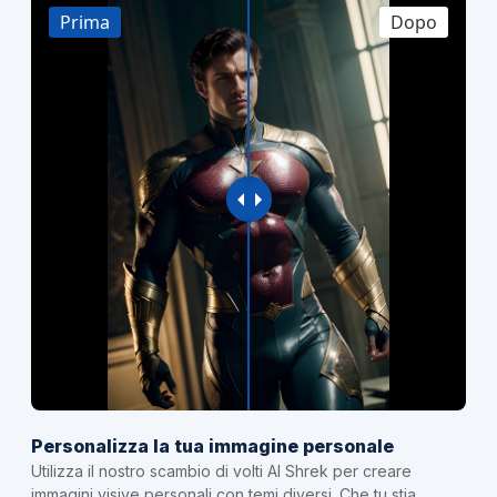
Prima
Dopo
Personalizza la tua immagine personale
Utilizza il nostro scambio di volti AI Shrek per creare
immagini visive personali con temi diversi. Che tu stia