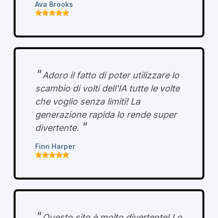
Ava Brooks
"
Adoro il fatto di poter utilizzare lo
scambio di volti dell'IA tutte le volte
che voglio senza limiti! La
generazione rapida lo rende super
"
divertente.
Finn Harper
"
Questo sito è molto divertente! Lo