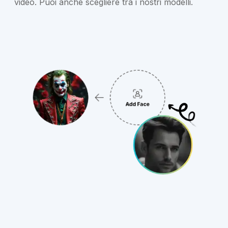
video. Puoi anche scegliere tra i nostri modelli.