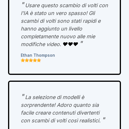
"
Usare questo scambio di volti con
l'IA è stato un vero spasso! Gli
scambi di volti sono stati rapidi e
hanno aggiunto un livello
completamente nuovo alle mie
"
modifiche video.
❤️❤️❤️
Ethan Thompson
"
La selezione di modelli è
sorprendente! Adoro quanto sia
facile creare contenuti divertenti
"
con scambi di volti così realistici.