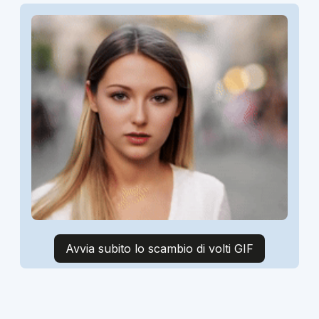
Avvia subito lo scambio di volti GIF