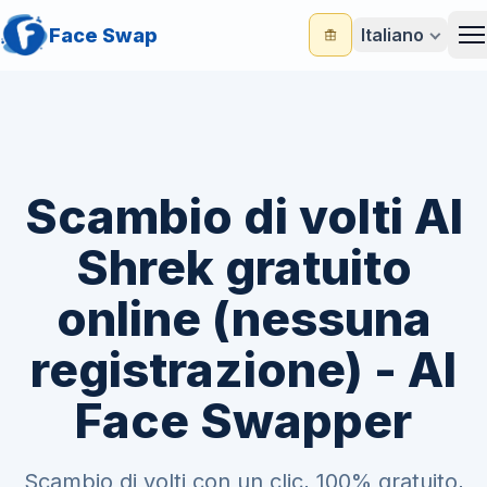
Face Swap
Italiano
M
Scambio di volti AI
Shrek gratuito
online (nessuna
registrazione) - AI
Face Swapper
Scambio di volti con un clic, 100% gratuito,