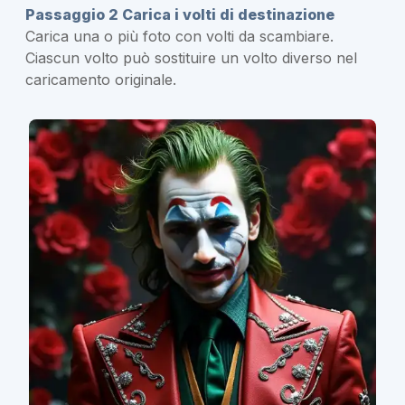
Passaggio 2 Carica i volti di destinazione
Carica una o più foto con volti da scambiare.
Ciascun volto può sostituire un volto diverso nel
caricamento originale.