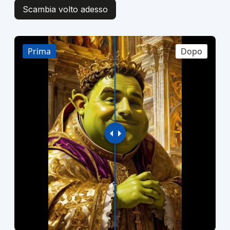
Scambia volto adesso
Prima
Dopo