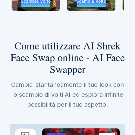
olto
Scambia Volto
Scambia Volto
Come utilizzare AI Shrek
Face Swap online - AI Face
Swapper
Cambia istantaneamente il tuo look con
lo scambio di volti AI ed esplora infinite
possibilità per il tuo aspetto.