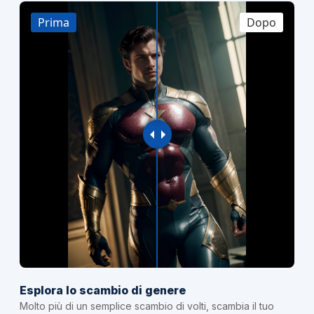
Prima
Dopo
Esplora lo scambio di genere
Molto più di un semplice scambio di volti, scambia il tuo