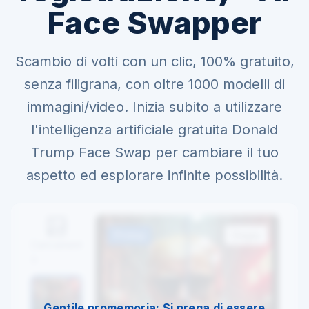
Face Swapper
Scambio di volti con un clic, 100% gratuito,
senza filigrana, con oltre 1000 modelli di
immagini/video. Inizia subito a utilizzare
l'intelligenza artificiale gratuita Donald
Trump Face Swap per cambiare il tuo
aspetto ed esplorare infinite possibilità.
Prima
Dopo
Caricament
o
Gentile promemoria: Si prega di essere