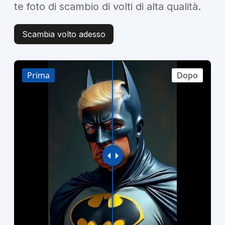
te foto di scambio di volti di alta qualità.
Scambia volto adesso
Prima
Dopo