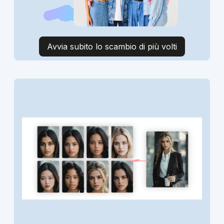
Avvia subito lo scambio di più volti