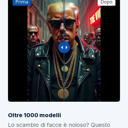
Prima
Dopo
Oltre 1000 modelli
Lo scambio di facce è noioso? Questo