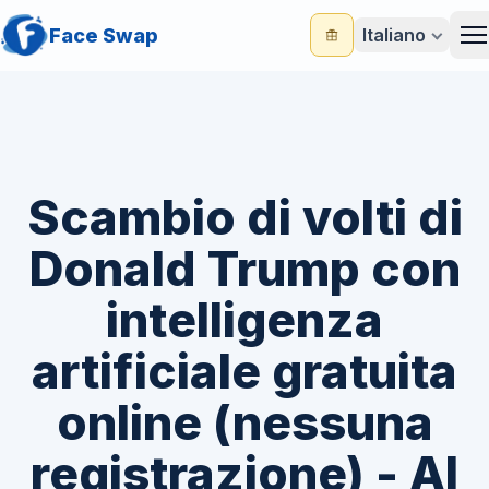
Face Swap
Italiano
M
Scambio di volti di
Donald Trump con
intelligenza
artificiale gratuita
online (nessuna
registrazione) - AI