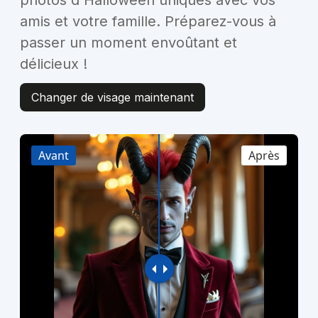
photos d'Halloween uniques avec vos
amis et votre famille. Préparez-vous à
passer un moment envoûtant et
délicieux !
Changer de visage maintenant
Avant
Après