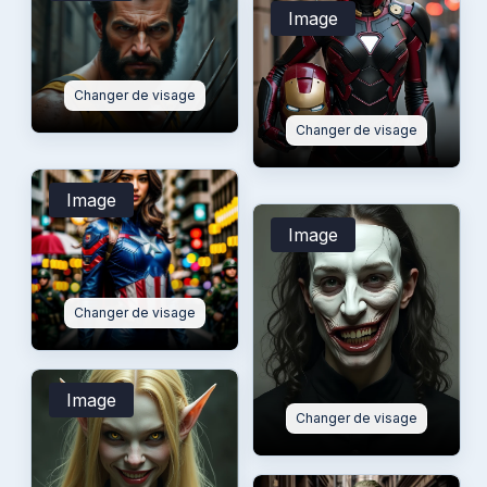
Image
Changer de visage
Changer de visage
Image
Image
Changer de visage
Image
Changer de visage