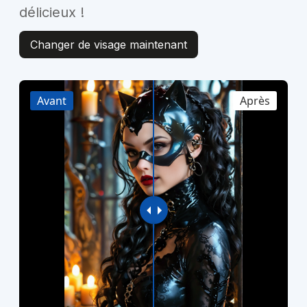
délicieux !
Changer de visage maintenant
Avant
Après