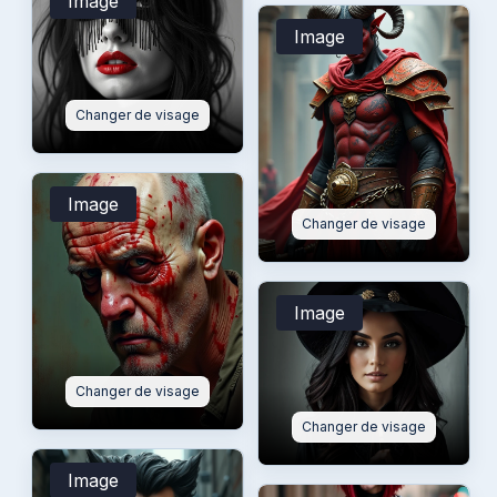
Image
Image
Changer de visage
Image
Changer de visage
Image
Changer de visage
Changer de visage
Image