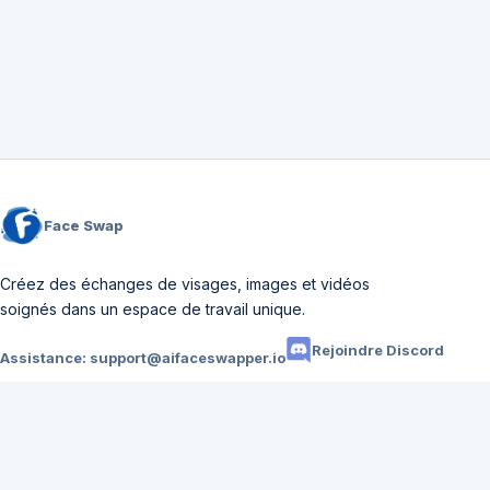
Face Swap
Créez des échanges de visages, images et vidéos
soignés dans un espace de travail unique.
Rejoindre Discord
Assistance:
support@aifaceswapper.io
Produits
Échange de Visage
Échange de visages vidéo