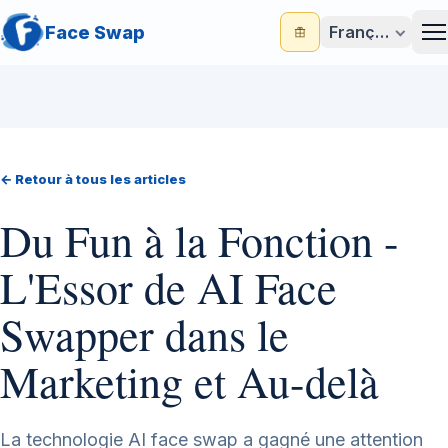
Face Swap
Français
M
← Retour à tous les articles
Du Fun à la Fonction -
L'Essor de AI Face
Swapper dans le
Marketing et Au-delà
La technologie AI face swap a gagné une attention