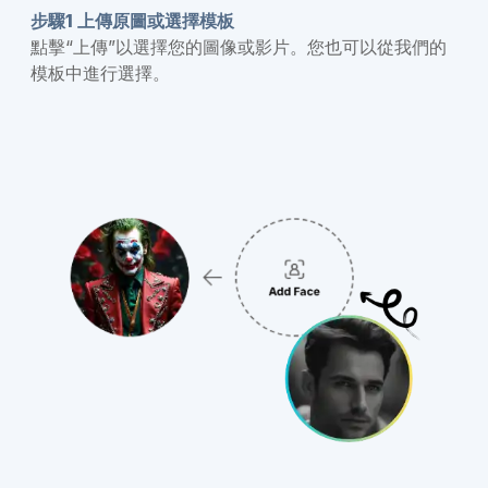
步驟1 上傳原圖或選擇模板
點擊“上傳”以選擇您的圖像或影片。您也可以從我們的
模板中進行選擇。