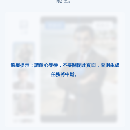
能性。
更换前
更换后
上傳
溫馨提示：請耐心等待，不要關閉此頁面，否則生成
任務將中斷。