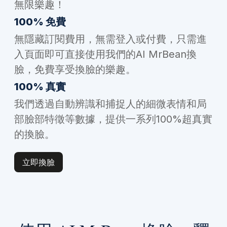
無限樂趣！
100% 免費
無隱藏訂閱費用，無需登入或付費，只需進
入頁面即可直接使用我們的AI MrBean換
臉，免費享受換臉的樂趣。
100% 真實
我們透過自動辨識和捕捉人的細微表情和局
部臉部特徵等數據，提供一系列100%超真實
的換臉。
立即換臉