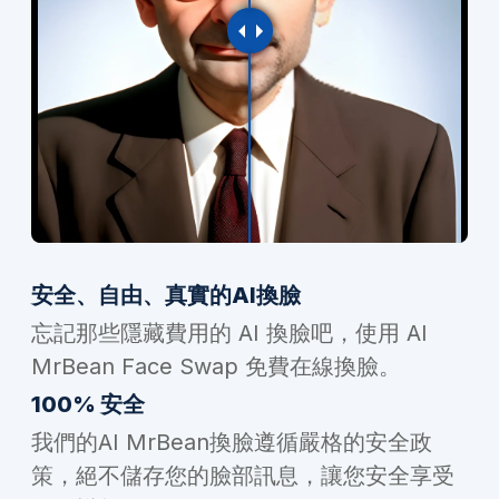
安全、自由、真實​​的AI換臉
忘記那些隱藏費用的 AI 換臉吧，使用 AI
MrBean Face Swap 免費在線換臉。
100% 安全
我們的AI MrBean換臉遵循嚴格的安全政
策，絕不儲存您的臉部訊息，讓您安全享受