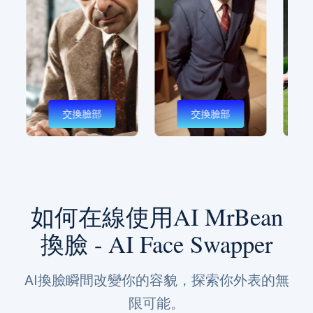
交換臉部
交換臉部
如何在線使用AI MrBean
換臉 - AI Face Swapper
AI換臉瞬間改變你的容貌，探索你外表的無
限可能。