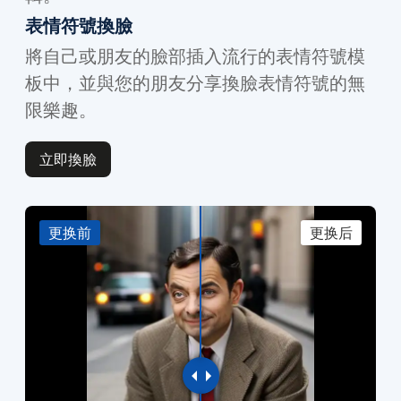
表情符號換臉
將自己或朋友的臉部插入流行的表情符號模
板中，並與您的朋友分享換臉表情符號的無
限樂趣。
立即換臉
更换前
更换后