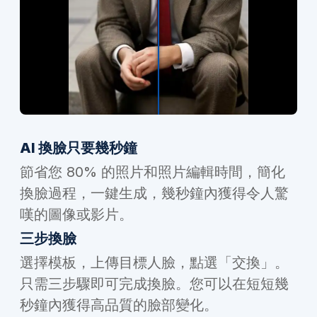
AI 換臉只要幾秒鐘
節省您 80% 的照片和照片編輯時間，簡化
換臉過程，一鍵生成，幾秒鐘內獲得令人驚
嘆的圖像或影片。
三步換臉
選擇模板，上傳目標人臉，點選「交換」。
只需三步驟即可完成換臉。您可以在短短幾
秒鐘內獲得高品質的臉部變化。