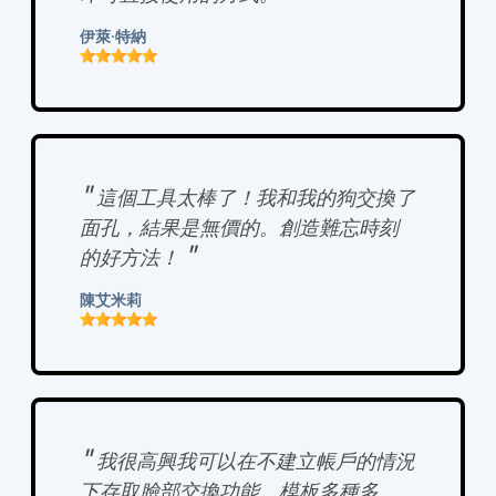
伊萊·特納
"
這個工具太棒了！我和我的狗交換了
面孔，結果是無價的。創造難忘時刻
"
的好方法！
陳艾米莉
"
我很高興我可以在不建立帳戶的情況
下存取臉部交換功能。模板多種多