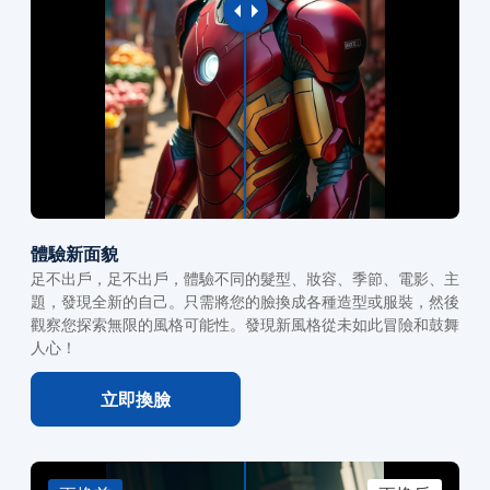
體驗新面貌
足不出戶，足不出戶，體驗不同的髮型、妝容、季節、電影、主
題，發現全新的自己。只需將您的臉換成各種造型或服裝，然後
觀察您探索無限的風格可能性。發現新風格從未如此冒險和鼓舞
人心！
立即換臉