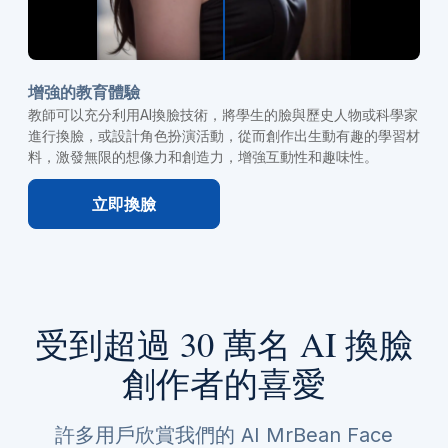
增強的教育體驗
教師可以充分利用AI換臉技術，將學生的臉與歷史人物或科學家
進行換臉，或設計角色扮演活動，從而創作出生動有趣的學習材
料，激發無限的想像力和創造力，增強互動性和趣味性。
立即換臉
受到超過 30 萬名 AI 換臉
創作者的喜愛
許多用戶欣賞我們的 AI MrBean Face