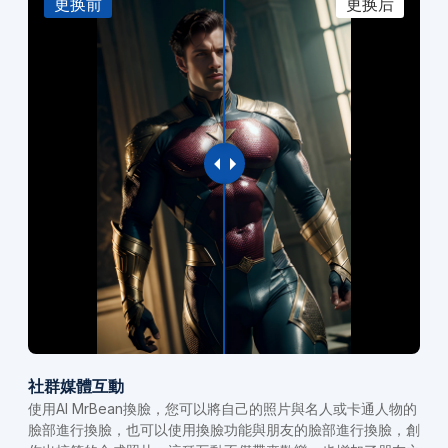
更换前
更换后
社群媒體互動
使用AI MrBean換臉，您可以將自己的照片與名人或卡通人物的
臉部進行換臉，也可以使用換臉功能與朋友的臉部進行換臉，創