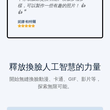
樣，可以製作一些有趣的照片！
👍
"
👍
妮娜·帕特爾
釋放換臉人工智慧的力量
開始無縫換臉動漫、卡通、GIF、影片等，
探索無限可能。