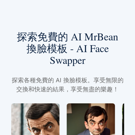
探索免費的 AI MrBean
換臉模板 - AI Face
Swapper
探索各種免費的 AI 換臉模板。享受無限的
交換和快速的結果，享受無盡的樂趣！