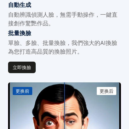
自動生成
自動辨識偵測人臉，無需手動操作，一鍵直
接創作驚艷作品。
批量換臉
單臉、多臉、批量換臉，我們強大的AI換臉
為您打造高品質的換臉照片。
立即換臉
更换前
更换后