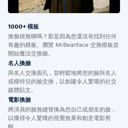
1000+ 模板
換臉很無聊嗎？那是因為您還沒有找到任何
有趣的模板。瀏覽 MrBeanface 交換模板並
開始魔法交換臉。
名人換臉
與名人交換面孔，並輕鬆地將您的臉與名人
或模特兒的臉交換，以創建令人驚嘆的社交
媒體貼文。
電影換臉
將演員的臉無縫替換為您自己或朋友的臉，
以獲得令人驚嘆的視覺效果和創意電影剪
輯。