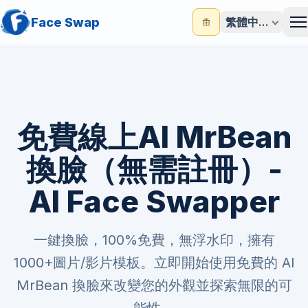
Face Swap
繁體中文
M
免費線上AI MrBean
換臉（無需註冊）-
AI Face Swapper
一鍵換臉，100%免費，無浮水印，擁有
1000+圖片/影片模板。立即開始使用免費的 AI
MrBean 換臉來改變您的外觀並探索無限的可