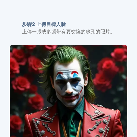
步驟2 上傳目標人臉
上傳一張或多張帶有要交換的臉孔的照片。