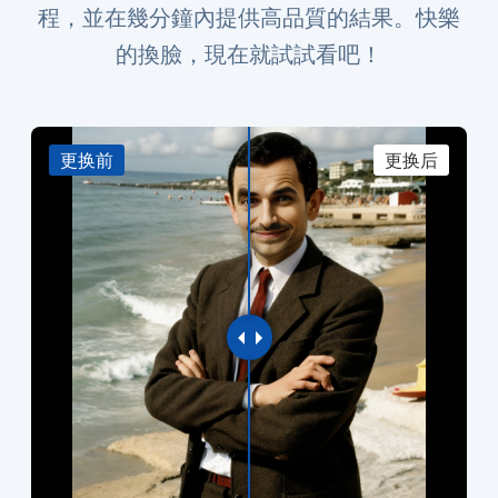
程，並在幾分鐘內提供高品質的結果。快樂
的換臉，現在就試試看吧！
更换前
更换后