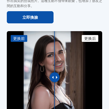
作出搞笑的合成照片。這種互動不僅帶來歡樂，也增加了朋友之
間的互動和分享。
立即換臉
更换前
更换后