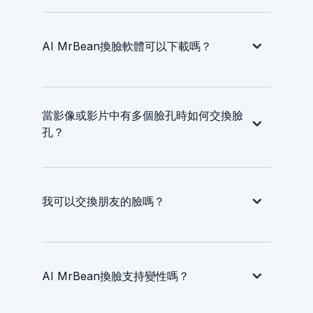
AI MrBean換臉軟體可以下載嗎？
當影像或影片中有多個臉孔時如何交換臉
孔？
我可以交換朋友的臉嗎？
AI MrBean換臉支持變性嗎？