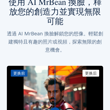
使用 AI MrBean 換臉，釋
放您的創造力並實現無限
可能
透過 AI MrBean 換臉解鎖您的想像。輕鬆創
建獨特且有趣的照片或視頻，探索無限的創
意機會。
更换前
更换后