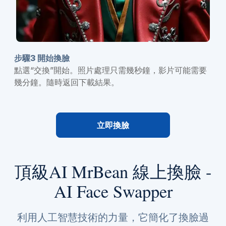
步驟3 開始換臉
點選“交換”開始。照片處理只需幾秒鐘，影片可能需要
幾分鐘。隨時返回下載結果。
立即換臉
頂級AI MrBean 線上換臉 -
AI Face Swapper
利用人工智慧技術的力量，它簡化了換臉過