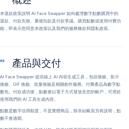
本退款政策說明 AI Face Swapper 如何處理數字點數購買中的
退款、付款失敗、重複扣款及付款爭議。購買點數或使用付費功
能，即表示您同意本政策以及我們的服務條款和隱私政策。
產品與交付
02
AI Face Swapper 提供線上 AI 內容生成工具，包括換臉、影片
換臉、GIF 換臉、批量換臉及相關創作服務。付費產品為數字點
數包。付款成功後，點數會以電子方式發放至您的帳戶，可用於
使用我們的 AI 工具生成內容。
點數是數字信用額度，不是實體商品，除非結帳頁另有說明，點
數不會過期。