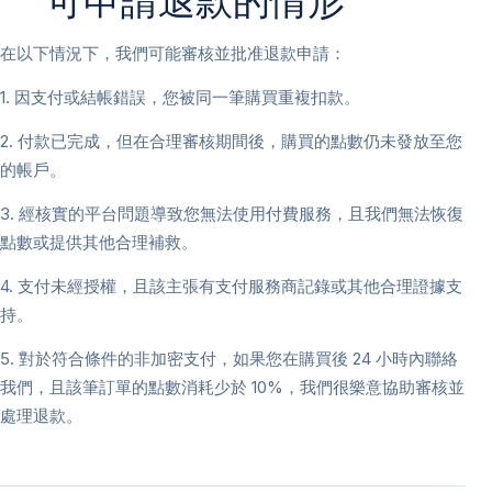
可申請退款的情形
在以下情況下，我們可能審核並批准退款申請：
1. 因支付或結帳錯誤，您被同一筆購買重複扣款。
2. 付款已完成，但在合理審核期間後，購買的點數仍未發放至您
的帳戶。
3. 經核實的平台問題導致您無法使用付費服務，且我們無法恢復
點數或提供其他合理補救。
4. 支付未經授權，且該主張有支付服務商記錄或其他合理證據支
持。
5. 對於符合條件的非加密支付，如果您在購買後 24 小時內聯絡
我們，且該筆訂單的點數消耗少於 10%，我們很樂意協助審核並
處理退款。