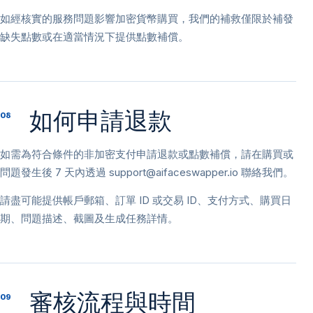
如經核實的服務問題影響加密貨幣購買，我們的補救僅限於補發
缺失點數或在適當情況下提供點數補償。
如何申請退款
08
如需為符合條件的非加密支付申請退款或點數補償，請在購買或
問題發生後 7 天內透過
support@aifaceswapper.io
聯絡我們。
請盡可能提供帳戶郵箱、訂單 ID 或交易 ID、支付方式、購買日
期、問題描述、截圖及生成任務詳情。
審核流程與時間
09