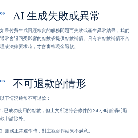
AI 生成失敗或異常
05
如果付費生成因經核實的服務問題而失敗或產生異常結果，我們
通常會退回受影響的點數或提供點數補償。只有在點數補償不合
理或法律要求時，才會審核現金退款。
不可退款的情形
06
以下情況通常不可退款：
1. 已成功使用的點數，但上文所述符合條件的 24 小時低消耗退
款申請除外。
2. 服務正常運作時，對主觀創作結果不滿意。