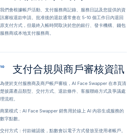
我們會根據帳戶活動、支付服務商記錄、服務日誌及您提供的資
訊審核退款申請。批准後的退款通常會在 5-10 個工作日內退回
原支付方式，但最終入帳時間取決於您的銀行、發卡機構、錢包
服務商或本地支付服務商。
支付合規與商戶審核資訊
10
為便於支付服務商及商戶帳戶審核，AI Face Swapper 在本頁清
楚披露產品類型、交付方式、退款條件、客服聯絡方式及爭議處
理流程。
商業模式：AI Face Swapper 銷售用於線上 AI 內容生成服務的
數字點數。
交付方式：付款確認後，點數會以電子方式發放至使用者帳戶。