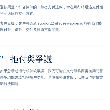
退款渠道：符合條件的非加密支付退款，會在可行時透過支付服
務商退回原支付方式。
客戶支援：客戶可透過
support@aifaceswapper.io
聯絡我們處
理付款、退款、交付及技術支援問題。
拒付與爭議
11
如果您發起拒付或付款爭議，我們可能在支付服務商審核期間暫
停爭議點數或相關帳戶功能。請優先聯絡客服，以便我們盡快協
助解決問題。