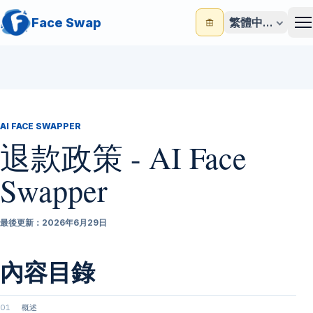
Face Swap
繁體中文
M
AI FACE SWAPPER
退款政策 - AI Face
Swapper
最後更新：2026年6月29日
內容目錄
01
概述